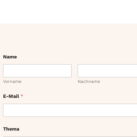
Name
Vorname
Nachname
E-Mail
*
Thema