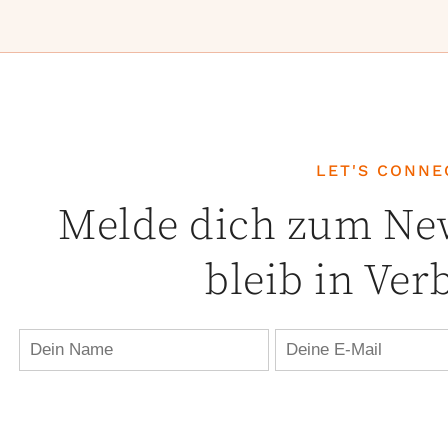
LET'S CONNEC
Melde dich zum New
bleib in Ve