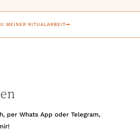
U MEINER RITUALARBEIT
hen
h, per Whats App oder Telegram,
mir!