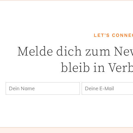
LET'S CONNEC
Melde dich zum New
bleib in Ve